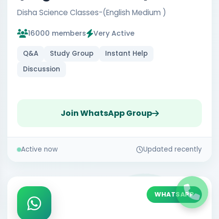
Disha Science Classes-(English Medium )
16000 members
Very Active
Q&A
Study Group
Instant Help
Discussion
Join WhatsApp Group
Active now
Updated recently
WHATSAPP