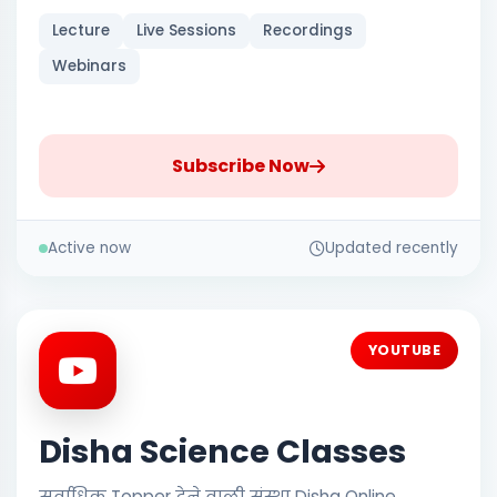
Lecture
Live Sessions
Recordings
Webinars
Subscribe Now
Active now
Updated recently
YOUTUBE
Disha Science Classes
सर्वाधिक Topper देने वाली संस्था Disha Online