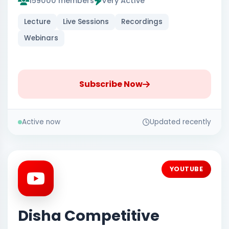
159000 members
Very Active
Lecture
Live Sessions
Recordings
Webinars
Subscribe Now
Active now
Updated recently
YOUTUBE
Disha Competitive