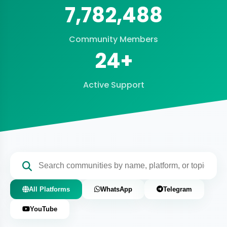
7,782,488
Community Members
24+
Active Support
All Platforms
WhatsApp
Telegram
YouTube