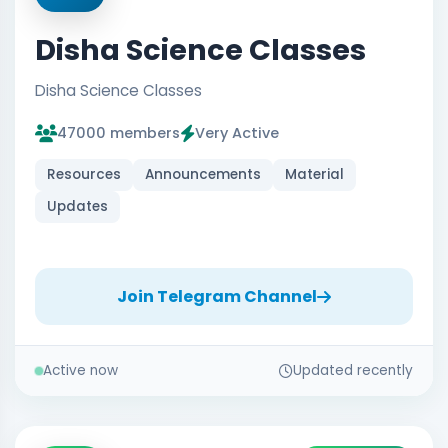
Disha Science Classes
Disha Science Classes
47000 members
Very Active
Resources
Announcements
Material
Updates
Join Telegram Channel
Active now
Updated recently