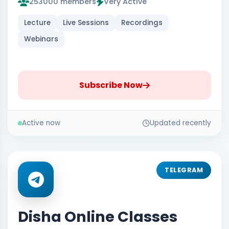
253000 members
Very Active
Lecture
Live Sessions
Recordings
Webinars
Subscribe Now
Active now
Updated recently
TELEGRAM
Disha Online Classes