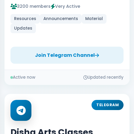
3200 members
Very Active
Resources
Announcements
Material
Updates
Join Telegram Channel
Active now
Updated recently
TELEGRAM
Disha Arts Classes